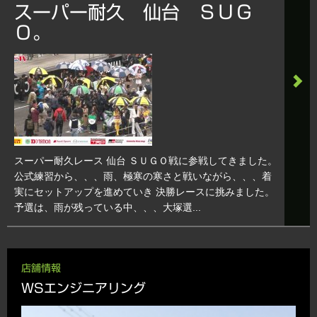
スーパー耐久 仙台 ＳＵＧ
Ｏ。
スーパー耐久レース 仙台 ＳＵＧＯ戦に参戦してきました。
公式練習から、、、雨、極寒の寒さと戦いながら、、、着
実にセットアップを進めていき 決勝レースに挑みました。
予選は、雨が残っている中、、、大塚選...
店舗情報
WSエンジニアリング