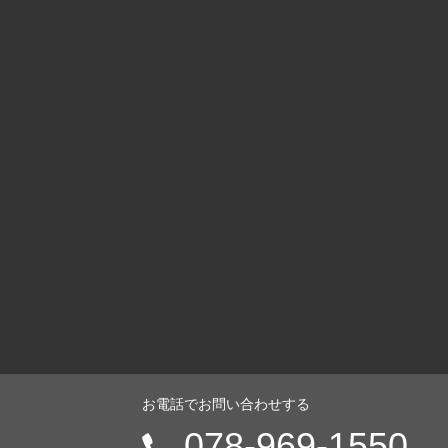
お電話でお問い合わせする
電
078-969-1550