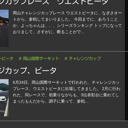
ジカップレース ウエストビータ
岡山チャレンジカップレース ウエストビータに、なぎさオー
トから、参戦してまいりました。 今回までに、あろうこと
か、よっちゃんは、、、シリーズランキング トップになって
おりまして、さすがに、断ることがで...
トビータ
# 岡山国際サーキット
# チャレンジカップ
ジカップ、ビータ
6月24日、岡山国際サーキットで行われた、チャレンジカッ
プレース、ウエストビータに出場してきました。 2月に行わ
れた、同レースで、初乗りながらも、3位表彰台に乗れてし
まったもんだから、調子に乗って、参戦...