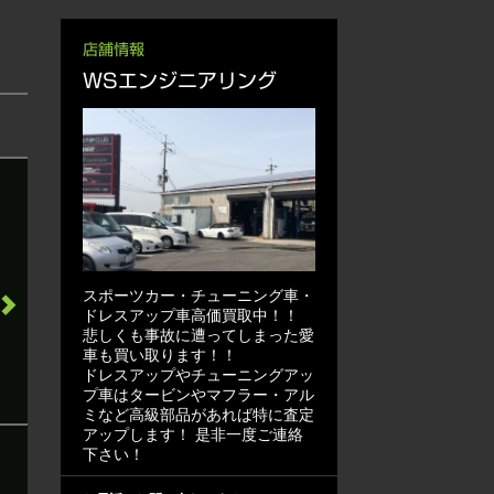
店舗情報
WSエンジニアリング
スポーツカー・チューニング車・
ドレスアップ車高価買取中！！
悲しくも事故に遭ってしまった愛
車も買い取ります！！
ドレスアップやチューニングアッ
プ車はタービンやマフラー・アル
ミなど高級部品があれば特に査定
アップします！ 是非一度ご連絡
下さい！