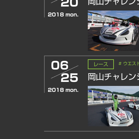
20
岡山チャレン
2018
mon.
06
# ウエス
レース
25
岡山チャレン
2018
mon.