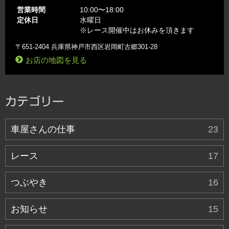
営業時間
10:00〜18:00
定休日
水曜日
※レース開催中はお休みを頂きます
〒651-2404 兵庫県神戸市西区岩岡町古郷301-28
お店の地図を見る
カテゴリー
車屋さんの仕事
23
レース
17
つぶやき
16
お知らせ
15