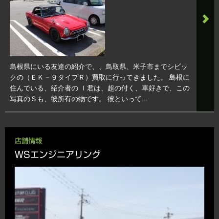
島根県にいる友達の紹介で、、鳥取県、米子市までシビッ
クの（ＥＫ－９タイプＲ）買取に行ってきました。 島根に
住んでいる、紹介者の Ｉ君は、超の付く、車好きで、この
写真のＳも、彼所有の物です。 彼といって...
店舗情報
WSエンジニアリング