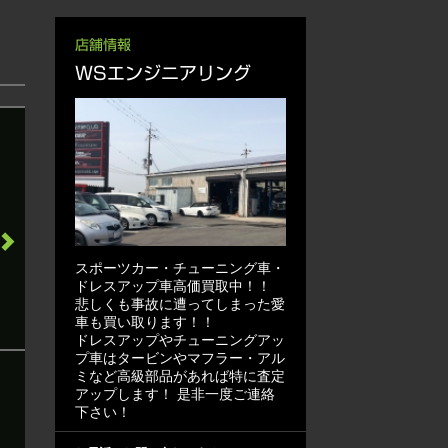
店舗情報
WSエンジニアリング
スポーツカー・チューニング車・
ドレスアップ車高価買取中！！
悲しくも事故に遭ってしまった愛
車も買い取ります！！
ドレスアップやチューニングアッ
プ車はタービンやマフラー・アル
ミなど高級部品があれば特に査定
アップします！ 是非一度ご連絡
下さい！