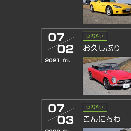
07
つぶやき
02
お久しぶり
2021
fri.
07
つぶやき
03
こんにちわ