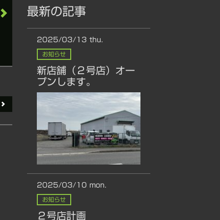
最新の記事
2025/03/13
thu.
お知らせ
新店舗（２号店）オー
プンします。
2025/03/10
mon.
お知らせ
２号店計画