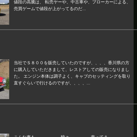
値段の高騰は、 転売ヤーや、中古車や、ブローカーによる、
売買ゲームで値段が上がってるのだ...
当社でＳ８００を販売していたのですが、、、、香川県の方
に購入していただきまして、レストアしての販売になりまし
た。 エンジン本体は調子よく、キャブのセッティングを取り
直すぐらいで行けるのですが、、、、...