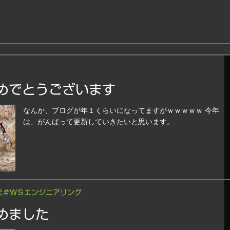
めでとうございます
なんか、ブログが年１くらいになってますがｗｗｗｗｗ 今年
は、がんばって更新していきたいと思います。
犬＃ＷＳエンジニアリング
めました