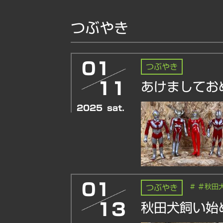
つぶやき
01
つぶやき
11
あけましてお
2025
sat.
01
# ＃秋田
つぶやき
13
秋田犬飼い始