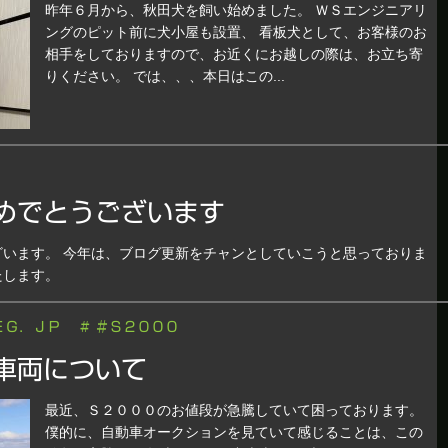
昨年６月から、秋田犬を飼い始めました。 ＷＳエンジニアリ
ングのピット前に犬小屋も設置、 看板犬として、お客様のお
相手をしておりますので、お近くにお越しの際は、お立ち寄
りください。 では、、、本日はこの...
めでとうございます
います。 今年は、ブログ更新をチャンとしていこうと思っておりま
たします。
ＥＧ．ＪＰ
# ＃Ｓ２０００
車両について
最近、Ｓ２０００のお値段が急騰していて困っております。
僕的に、自動車オークションを見ていて感じることは、この