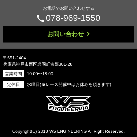
お電話でお問い合わせする
電
078-969-1550
話
お問い合わせ
番
号：
〒651-2404
兵庫県神戸市西区岩岡町古郷301-28
営業時間
10:00〜18:00
定休日
水曜日(※レース開催中はお休みを頂きます)
Copyright(C) 2018 WS ENGINEERING All Right Reserved.