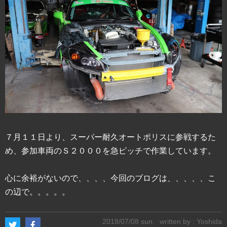
７月１１日より、スーパー耐久オートポリスに参戦するた
め、参加車両のＳ２０００を急ピッチで作業しています。
心に余裕がないので、、、、今回のブログは、、、、、こ
の辺で。。。。。
2018/07/08 sun.
written by : Yoshida