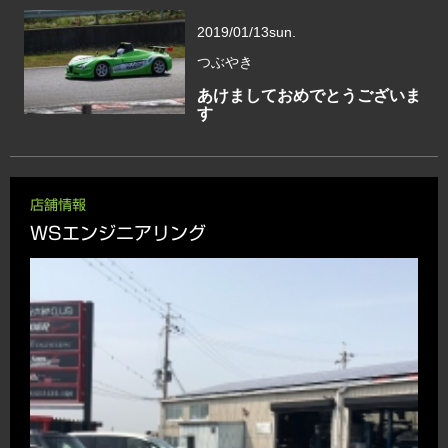
2019/01/13
sun.
つぶやき
あけましておめでとうございま
す
店舗情報
WSエンジニアリング