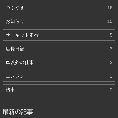
つぶやき
16
お知らせ
15
サーキット走行
5
店長日記
3
車以外の仕事
2
エンジン
2
納車
2
最新の記事