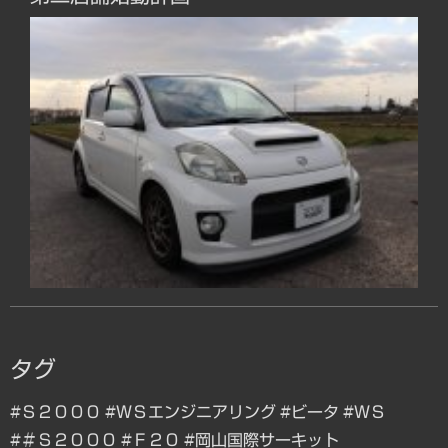
タグ
#Ｓ２０００
#ＷＳエンジニアリング
#ビータ
#ＷＳ
#＃Ｓ２０００
#Ｆ２０
#岡山国際サーキット