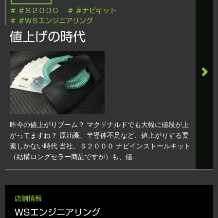
# ＃Ｓ２０００
# ＃ナビキット
# ＃ＷＳエンジニアリング
値上げの時代
昨今の値上がりブーム？ マクドナルドでも大幅に値段が上
がってますね？ 原油高、半導体不足など、値上がりする要
素しかない時代 当社、Ｓ２０００ ナビインストールキット
（結構ロングセラー商品ですが）も、値...
店舗情報
WSエンジニアリング