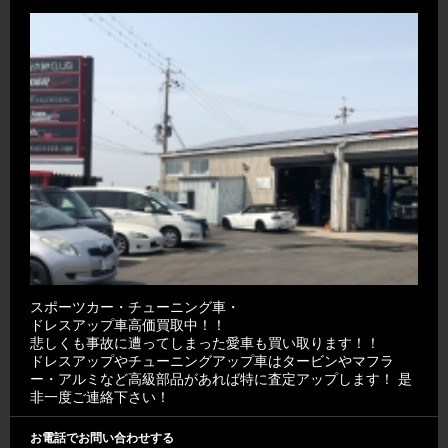
スポーツカー・チューニング車・
ドレスアップ車高価買取中！！
悲しくも事故に遭ってしまった愛車も買い取ります！！
ドレスアップやチューニングアップ車はタービンやマフラ
ー・アルミなど高級部品があれば特に査定アップします！ 是
非一度ご連絡下さい！
お電話でお問い合わせする