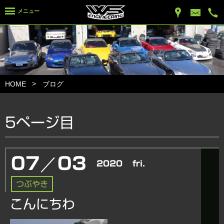
メニュー
HOME
ブログ
5ページ目
／
07
03
2020
fri.
つぶやき
こんにちわ