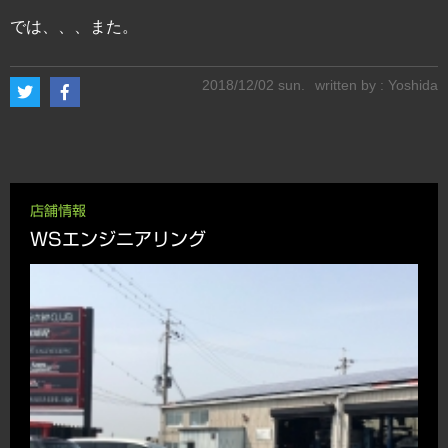
では、、、また。
2018/12/02 sun.
written by : Yoshida
店舗情報
WSエンジニアリング