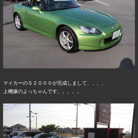
マイカーのＳ２０００が完成しまして、、、、
上機嫌のよっちゃんです。。。。。