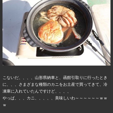
こないだ、、、、山形県納車と、函館引取りに行ったとき
に、、、さまざまな種類のカニをお土産で買ってきて、冷
凍庫に入れていたんですけど、、、、
やっぱ、、、カニ、、、、、美味しいわ～～～～～～ｗｗ
ｗ