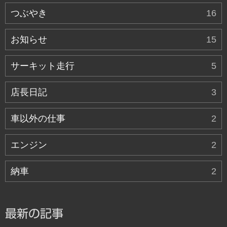
つぶやき
16
お知らせ
15
サーキット走行
5
店長日記
3
車以外の仕事
2
エンジン
2
納車
2
最新の記事