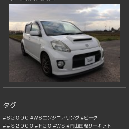
タグ
#Ｓ２０００
#ＷＳエンジニアリング
#ビータ
#＃Ｓ２０００
#Ｆ２０
#ＷＳ
#岡山国際サーキット