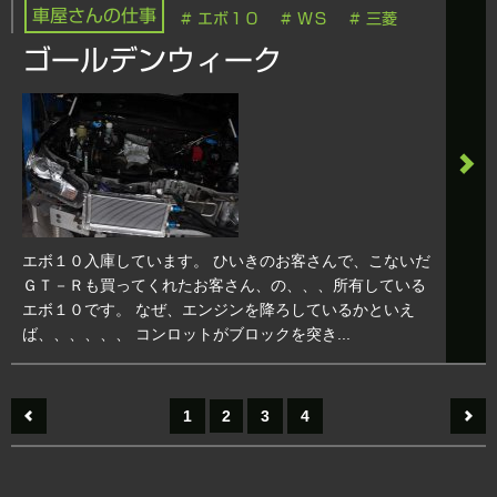
車屋さんの仕事
# エボ１０
# ＷＳ
# 三菱
ゴールデンウィーク
エボ１０入庫しています。 ひいきのお客さんで、こないだ
ＧＴ－Ｒも買ってくれたお客さん、の、、、所有している
エボ１０です。 なぜ、エンジンを降ろしているかといえ
ば、、、、、、 コンロットがブロックを突き...
1
2
3
4