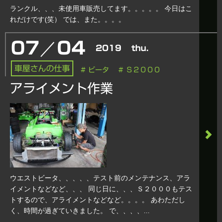
ランクル、、、未使用車販売してます。。。。。 今日はこ
れだけです(笑） では、また。。。。
／
07
04
2019
thu.
車屋さんの仕事
# ビータ
# Ｓ２０００
アライメント作業
ウエストビータ、、、、、テスト前のメンテナンス、アラ
イメントなどなど、、、 同じ日に、、、Ｓ２０００もテス
トするので、アライメントなどなど。。。。 あわただし
く、時間が過ぎていきました。 で、、、、...