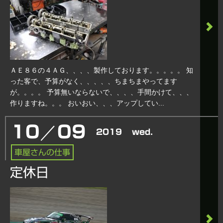
ＡＥ８６の４ＡＧ、、、、製作しております。。。。。 知
った客で、予算がなく、、、、、ちまちまやってます
が。。。。 予算無いならないで、、、、手間かけて、、、
作りますね。。。 おいおい、、、アップしてい...
／
10
09
2019
wed.
車屋さんの仕事
定休日